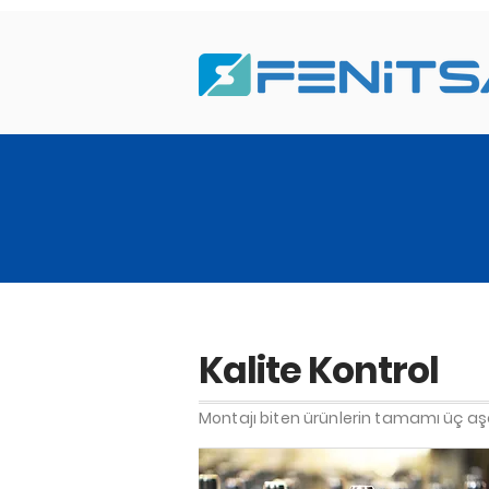
Kalite Kontrol
Montajı biten ürünlerin tamamı üç aşam