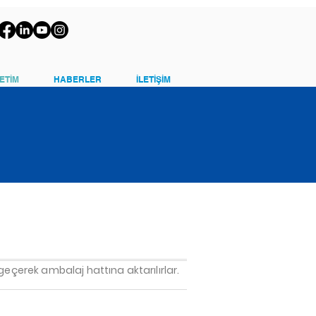
ETİM
HABERLER
İLETİŞİM
geçerek ambalaj hattına aktarılırlar.