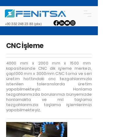
+90 332 248 23 83
(pbx)
CNC İşleme
4000 mm x 2000 mm x 1500 mm
kapasitesinde CNC dik işleme merkezi,
çap1000 mm x 3000mm CNC torna ve seri
üretim hattındaki cnc tezgahlarımızla
istenilen toleranslarda üretim
yapabilmekteyiz. Honlama
tezgahlarımızda borularımızı bünyemizde
honlamakta ve mil taşlama
tezgahlarımızla taşlama işlemlerimizi
yapabilmekteyiz.